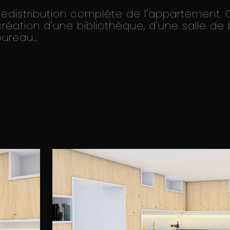
Redistribution complète de l'appartement. C
création d'une bibliothèque, d'une salle de 
ureau...