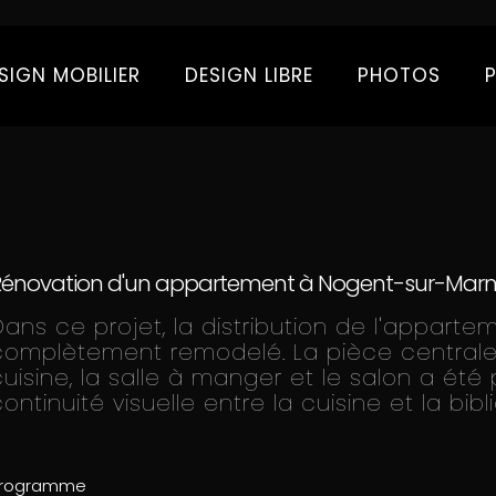
SIGN MOBILIER
DESIGN LIBRE
PHOTOS
Rénovation d'un appartement à Nogent-sur-Mar
Dans ce projet, la distribution de l'apparte
complètement remodelé. La pièce centrale
cuisine, la salle à manger et le salon a ét
ontinuité visuelle entre la cuisine et la bib
rogramme