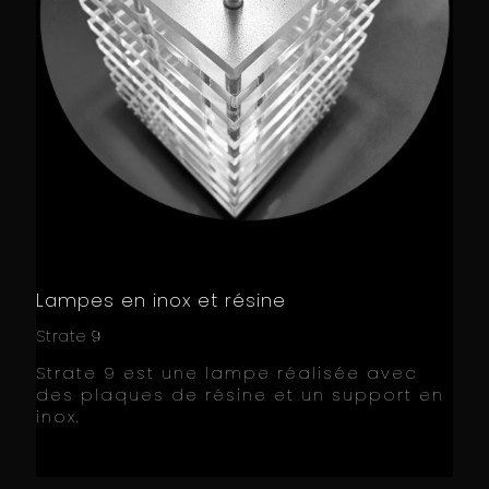
Lampes en inox et résine
Strate 9
Strate 9 est une lampe réalisée avec
des plaques de résine et un support en
inox.