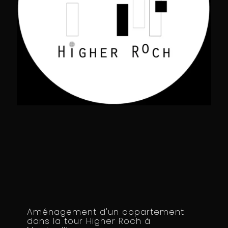
Aménagement d'un appartement
dans la tour Higher Roch à