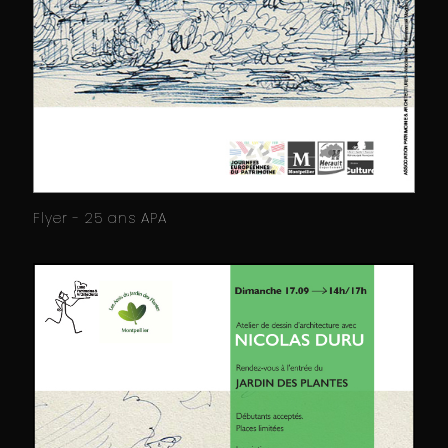
Flyer - 25 ans APA