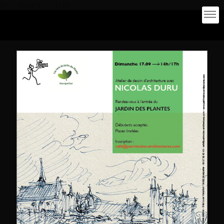
G-7WSXNC0RQK